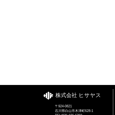
株式会社 ヒサヤス
〒924-0821
石川県白山市木津町628-1