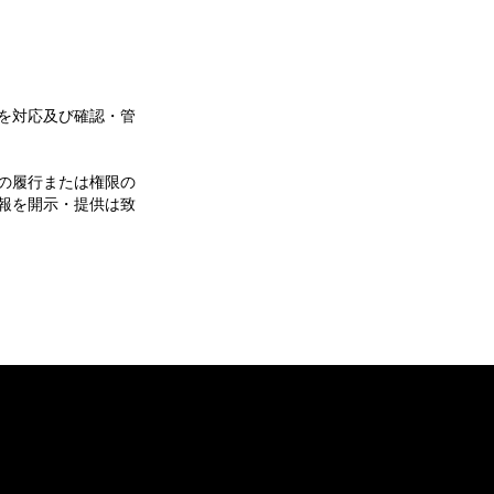
を対応及び確認・管
の履行または権限の
報を開示・提供は致