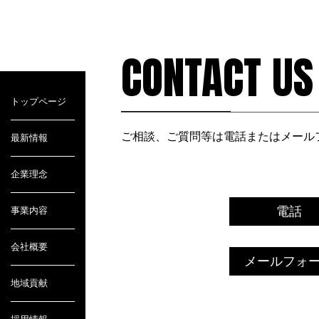
CONTACT US
トップページ
ご相談、ご質問等は電話またはメール
最新情報
企業理念
電話
事業内容
会社概要
メールフォ
地域貢献