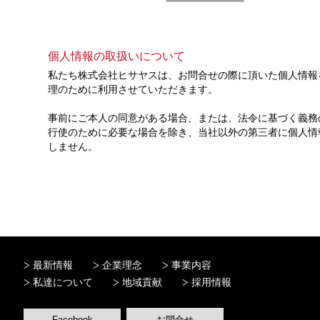
個人情報の取扱いについて
私たち株式会社ヒサヤスは、お問合せの際に頂いた個人情報
理のために利用させていただきます。
事前にご本人の同意がある場合、または、法令に基づく義務
行使のために必要な場合を除き、当社以外の第三者に個人情
しません。
最新情報
企業理念
事業内容
私達について
地域貢献
採用情報
Facebook
お問合せ