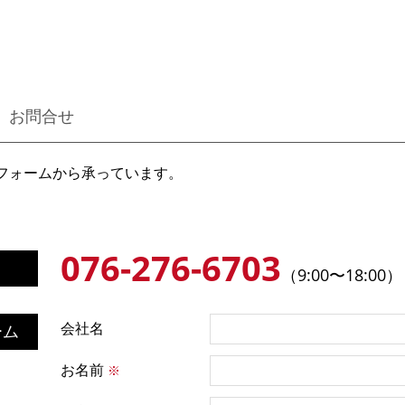
お問合せ
フォームから承っています。
076-276-6703
（9:00〜18:00）
会社名
ーム
お名前
※